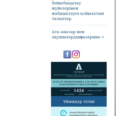
бейнебақылау
жүйелерімен
жабдықтауға қойылатын
талаптар.
Ата-аналар мен
оқушылардың назарына
Ұйымдар тізімі