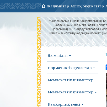
Жаңалықтар
Ашық бюджеттер
"Ақмола облысы білім басқармасының Кө
қаласы бойынша білім бөлімі Көкшет
қаласының №5 "Таңдау" көпсалалы мек
гимназиясы" коммуналдық мемлекеттіқ ме
Әкімшілігі
Нормативтік құжаттар
Мемлекеттік қызметтер
Мемлекеттік қызметтер
Қамқорлық кеңесі