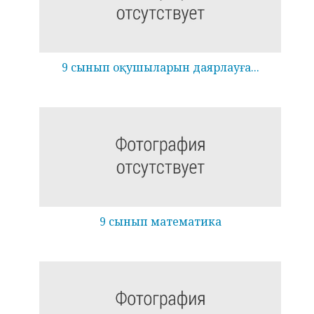
9 сынып оқушыларын даярлауға...
9 сынып математика