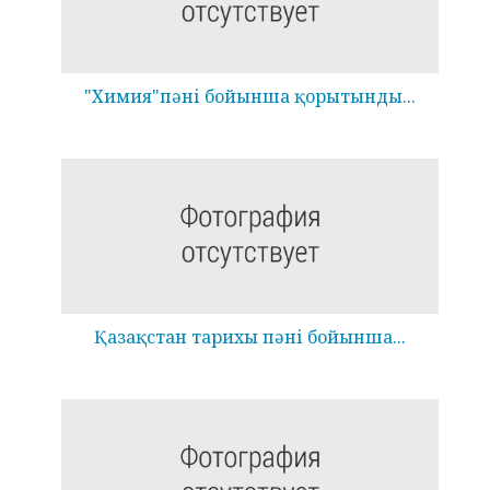
"Химия"пәні бойынша қорытынды...
Қазақстан тарихы пәні бойынша...