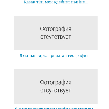
Қазақ тілі мен әдебиет пәніне...
9 сыныптарға арналған география...