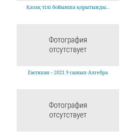
Қазақ тілі бойынша қорытынды...
Емтихан – 2021 9 сынып-Алгебра