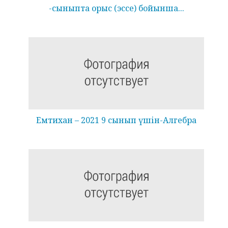
-сыныпта орыс (эссе) бойынша...
Емтихан – 2021 9 сынып үшін-Алгебра