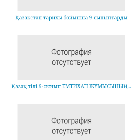
Қазақстан тарихы бойынша 9-сыныптарды
Қазақ тілі 9-сынып ЕМТИХАН ЖҰМЫСЫНЫҢ...