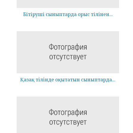
Бітіруші сыныптарда орыс тілінен...
Қазақ тілінде оқытатын сыныптарда...