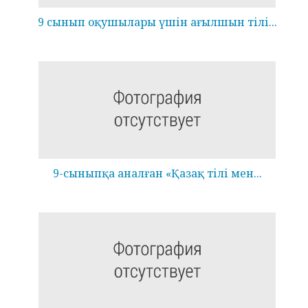
9 сынып оқушылары үшін ағылшын тілі...
9-сыныпқа аналған «Қазақ тілі мен...