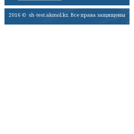
2016 © sh-test.akmol.kz. Все права защищены