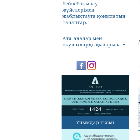
бейнебақылау
жүйелерімен
жабдықтауға қойылатын
талаптар.
Ата-аналар мен
оқушылардың назарына
Ұйымдар тізімі