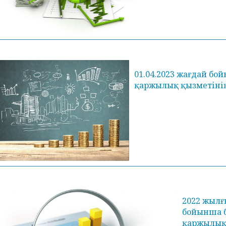
01.04.2023 жағдай б
қаржылық қызметінің 
2022 жылғ
бойынша 
қаржылық 