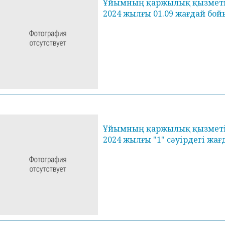
Ұйымның қаржылық қызметін
2024 жылғы 01.09 жағдай бо
Ұйымның қаржылық қызметін
2024 жылғы "1" сәуірдегі ж