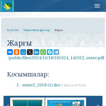
Нав
Басты бет
Нормативтік құжаттар
Жарғы
Жарғы
/public/files/2024/10/18/181024_142012_ustav.pdf
Қосымшалар:
1 - ustav2_2018 (1).doc
b Microsoft Word